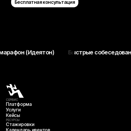
Бесплатная консультация
афон (Идеятон)
Быстрые собеседования 
СЕРВИС
Платформа
Услуги
Кейсы
РЕСУРСЫ
Стажировки
Календарь ивентов