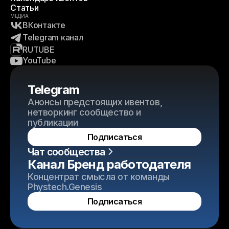
Статьи
МЕДИА
ВКонтакте
Telegram канал
RUTUBE
YouTube
Telegram
Анонсы предстоящих ивентов,
нетворкинг сообщество и
публикации
Подписаться
Чат сообщества
Канал Бренд работодателя
Концентрат смысла от команды
Phystech.Genesis
Подписаться