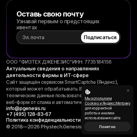
Оставь свою почту
Узнавай первым о предстоящих
ивентах
ООО “ФИЗТЕХ ДЖЕНЕЗИС”
ИНН: 7735184156
Актуальные сведения о направлениях
деятельности фирмы в ИТ-сфере
Сайт защищён сервисом SmartCaptcha (Яндекс),
который может обрабатывать IP-адрес и иные
технические данные пользователей для защиты
Мы используем
веб-форм от спама и автоматических отправок.
Cookies и Яндекс.Метрику
info@pgenesis.ru
для корректной
работы и анализа
+7 (495) 128-83-67
использования сайта
Политика конфиденциальности
© 2018—2026 Phystech.Genesis
Понятно