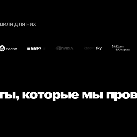
шили для них
ты, которые мы про