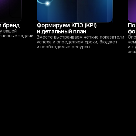
и бренд
Формируем КПЭ (KPI)
По
и детальный план
фо
у вашей
сновные задачи
Вместе выстраиваем чёткие показатели
Опр
успеха и определяем сроки, бюджет
чем
и необходимые ресурсы
и т
ана