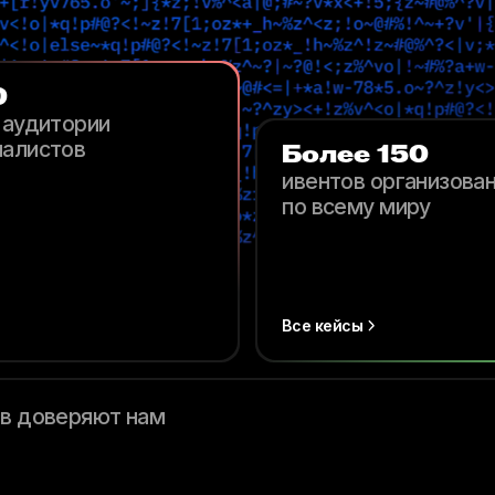
0
 аудитории
иалистов
Более 150
ивентов организова
по всему миру
Все кейсы
в доверяют нам