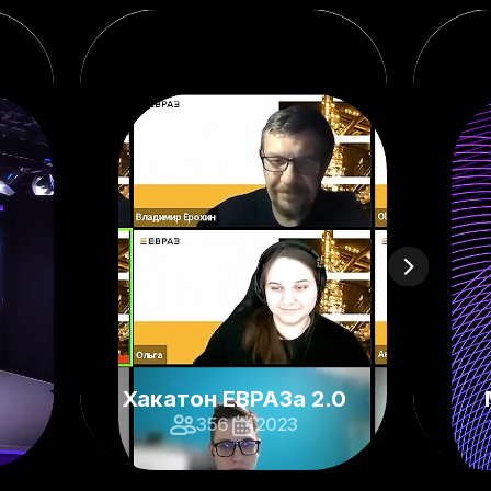
Хакатон ЕВРАЗа 2.0
356
2023