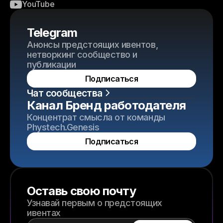
YouTube
Telegram
Анонсы предстоящих ивентов,
нетворкинг сообщество и
публикации
Подписаться
Чат сообщества
Канал Бренд работодателя
Концентрат смысла от команды
Phystech.Genesis
Подписаться
Оставь свою почту
Узнавай первым о предстоящих
ивентах