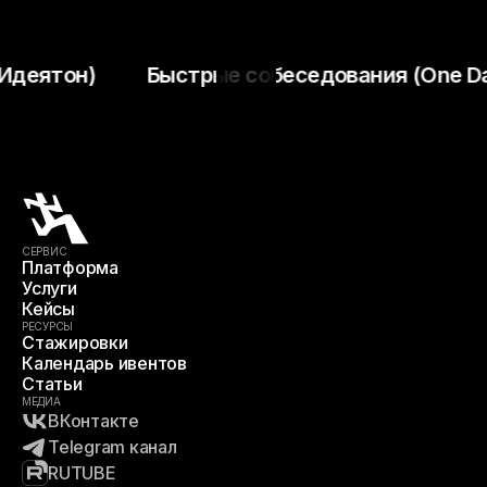
ятон)
Быстрые собеседования (One Day/W
СЕРВИС
Платформа
Услуги
Кейсы
РЕСУРСЫ
Стажировки
Календарь ивентов
Статьи
МЕДИА
ВКонтакте
Telegram канал
RUTUBE