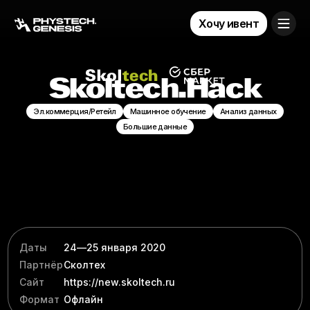
Хочу ивент
Skoltech.Hack
Эл.коммерция/Ретейл
Машинное обучение
Анализ данных
Большие данные
Даты
24
—
25 января 2020
Партнёр
Сколтех
Сайт
https:/​​​​​​​​​​​​​​​​​​​​​​​​​​​​​​​​/​​​​​​​​​​​​​​​​​​​​​​​​​​​​​​​​new.skoltech.ru
Формат
Офлайн