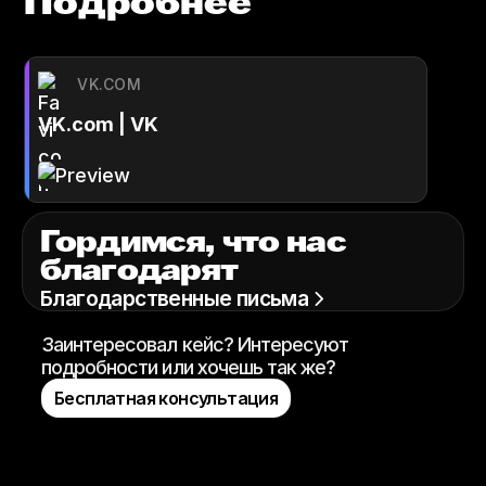
Подробнее
VK.COM
VK.com | VK
Гордимся, что нас
благодарят
Благодарственные письма
Заинтересовал кейс? Интересуют
подробности или хочешь так же?
Бесплатная консультация