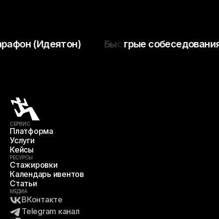
он (Идеятон)
Быстрые собеседования (O
СЕРВИС
Платформа
Услуги
Кейсы
РЕСУРСЫ
Стажировки
Календарь ивентов
Статьи
МЕДИА
ВКонтакте
Telegram канал