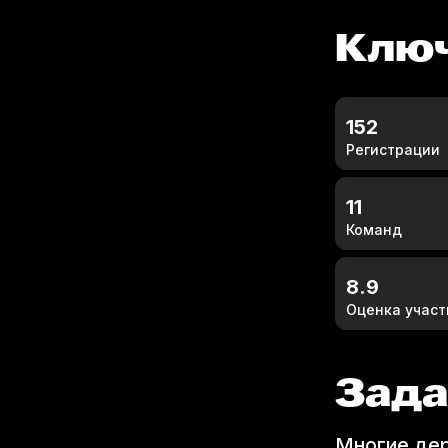
Клю
152
Регистрации
11
Команд
8.9
Оценка участ
Зада
Многие держатели