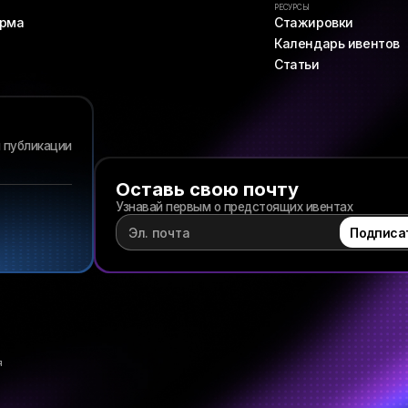
РЕСУРСЫ
рма
Стажировки
Календарь ивентов
Статьи
 публикации
Оставь свою почту
Узнавай первым о предстоящих ивентах
я