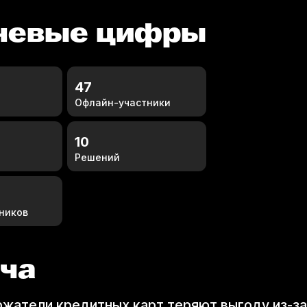
чевые цифры
47
Офлайн-участники
10
Решений
ников
ча
 кредитных карт теряют выгоду из-​​​​​​​​​​​​​​​​​​​​​​​​​​​​​​​з