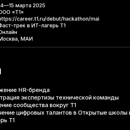
14
—
15 марта 2025
ООО «Т1»
ps:/​​​​​​​​​​​​​​​​​​​​​​​​​​​​​​​/​​​​​​​​​​​​​​​​​​​​​​​​​​​​​​​career.t1.ru/​​​​​​​​​​​​​​​​​​​​​​​​​​​​​​​debut/​​​​​​​​​​​​​​​​​​​​​​​​​​​​​​​hackathon/​​​​​​​​​​​​​​​​​​​​​​​​​​​​​​​mai
Фаст-трек в ИТ-лагерь Т1
Онлайн
Москва, МАИ
и
жение HR-бренда
трация экспертизы технической команды
ние сообщества вокруг Т1
ение цифровых талантов в Открытые школы 
рь Т1