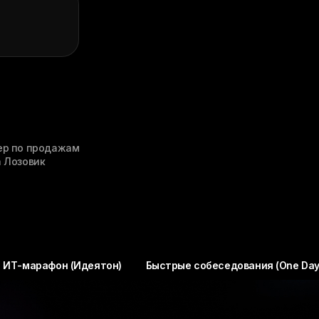
р по продажам
 Лозовик
 (Идеятон)
Быстрые собеседования (One Day/Weekend Off