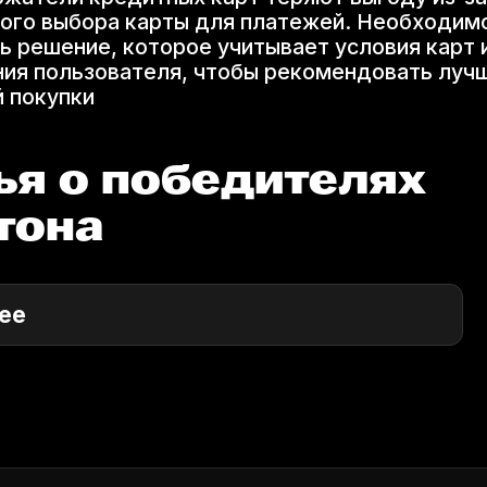
ого выбора карты для платежей. Необходим
ь решение, которое учитывает условия карт 
ия пользователя, чтобы рекомендовать луч
 покупки
ья о победителях
тона
ее