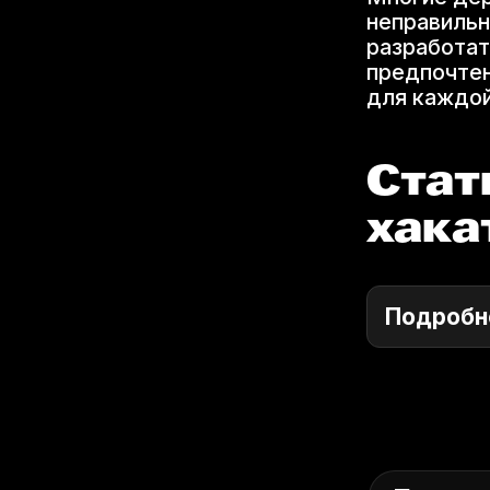
неправильн
разработат
предпочтен
для каждой
Стат
хака
Подробн